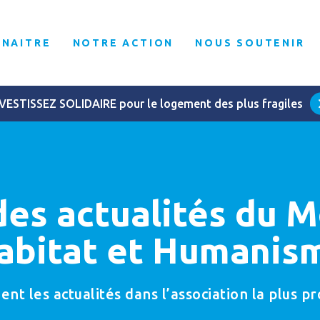
NNAITRE
NOTRE ACTION
NOUS SOUTENIR
VESTISSEZ SOLIDAIRE pour le logement des plus fragiles
des actualités du
abitat et Humanis
t les actualités dans l’association la plus p