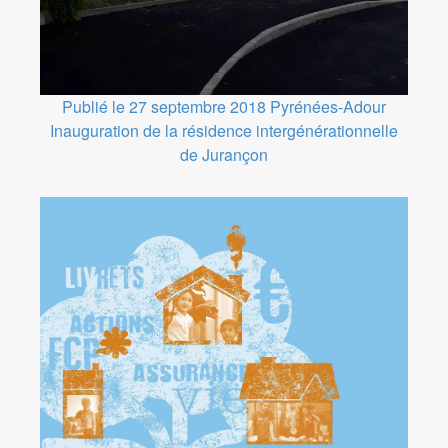
Publié le 27 septembre 2018
Pyrénées-Adour
Inauguration de la résidence intergénérationnelle
de Jurançon