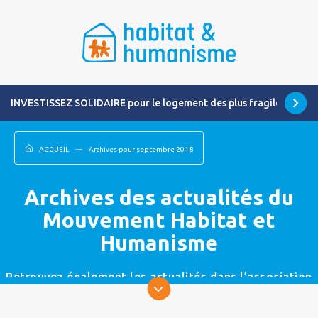
INVESTISSEZ SOLIDAIRE pour le logement des plus fragiles
ACCUEIL
Archives pour septembre 2018
Archives des actualités du
Mouvement Habitat et
Humanisme
Retrouvez également les actualités dans l’association
la plus proche de chez vous.