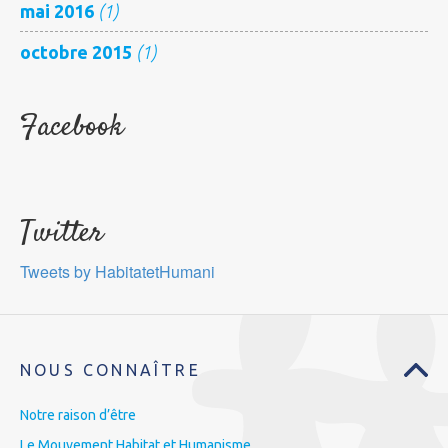
mai 2016
(1)
octobre 2015
(1)
Facebook
Twitter
Tweets by HabitatetHumani
NOUS CONNAÎTRE
Notre raison d’être
Le Mouvement Habitat et Humanisme