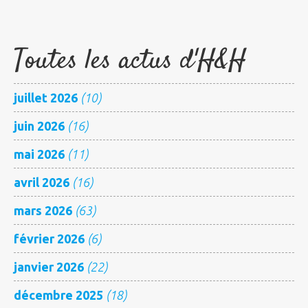
Toutes les actus d'H&H
juillet 2026
(10)
juin 2026
(16)
mai 2026
(11)
avril 2026
(16)
mars 2026
(63)
février 2026
(6)
janvier 2026
(22)
décembre 2025
(18)