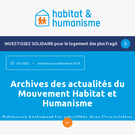
INVESTISSEZ SOLIDAIRE pour le logement des plus fragiles
ACCUEIL
Archives pour décembre 2019
Archives des actualités du
Mouvement Habitat et
Humanisme
Retrouvez également les actualités dans l’association
la plus proche de chez vous.