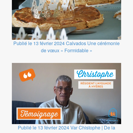
Publié le 13 février 2024
Calvados
Une cérémonie
de vœux « Formidable »
Publié le 13 février 2024
Var
Chistophe | De la