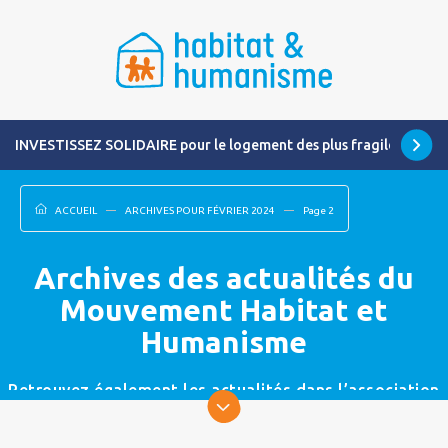
INVESTISSEZ SOLIDAIRE pour le logement des plus fragiles
ACCUEIL
ARCHIVES POUR FÉVRIER 2024
Page 2
Archives des actualités du
Mouvement Habitat et
Humanisme
Retrouvez également les actualités dans l’association
la plus proche de chez vous.