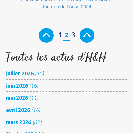
Journée de l’Asso 2024
1
2
3
Toutes les actus d'H&H
juillet 2026
(10)
juin 2026
(16)
mai 2026
(11)
avril 2026
(16)
mars 2026
(63)