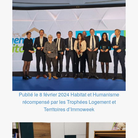
Publié le 8 février 2024
Habitat et Humanisme
récompensé par les Trophées Logement et
Territoires d’Immoweek