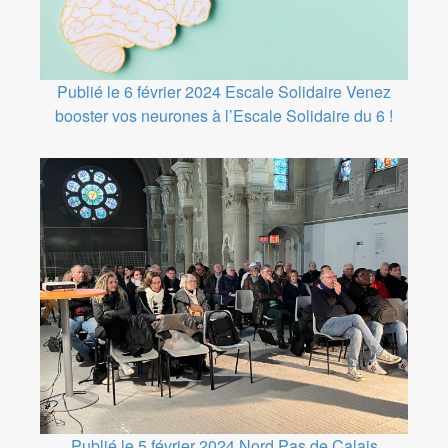
Publié le 6 février 2024
Escale Solidaire
Venez
booster vos neurones à l’Escale Solidaire du 6 !
Publié le 5 février 2024
Nord Pas de Calais